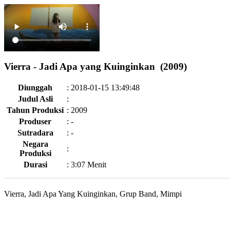
Vierra - Jadi Apa yang Kuinginkan (2009)
Diunggah
:
2018-01-15 13:49:48
Judul Asli
:
Tahun Produksi
:
2009
Produser
:
-
Sutradara
:
-
Negara
:
Produksi
Durasi
:
3:07 Menit
Vierra, Jadi Apa Yang Kuinginkan, Grup Band, Mimpi