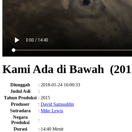
Kami Ada di Bawah (201
Diunggah
:
2018-01-24 16:00:33
Judul Asli
:
Tahun Produksi
:
2015
Produser
:
David Samsuddin
Sutradara
:
Mike Lewis
Negara
:
Produksi
Durasi
:
14:40 Menit