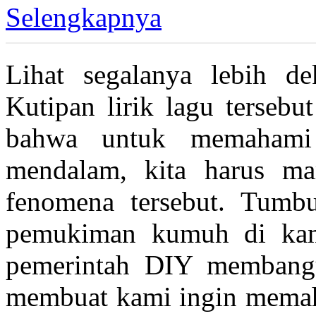
Selengkapnya
Lihat segalanya lebih de
Kutipan lirik lagu tersebu
bahwa untuk memahami
mendalam, kita harus m
fenomena tersebut. Tumb
pemukiman kumuh di kam
pemerintah DIY membang
membuat kami ingin memaha