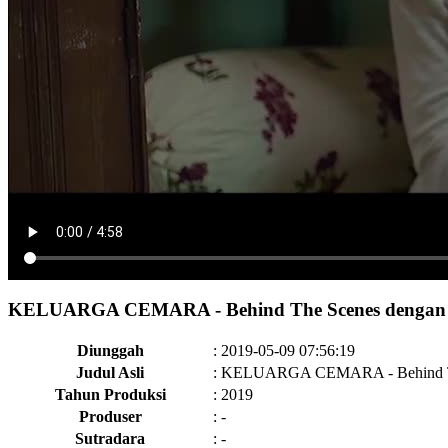
KELUARGA CEMARA - Behind The Scenes dengan 
Diunggah
:
2019-05-09 07:56:19
Judul Asli
:
KELUARGA CEMARA - Behind Th
Tahun Produksi
:
2019
Produser
:
-
Sutradara
:
-