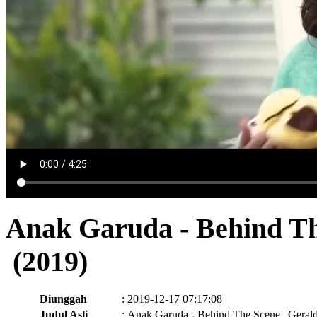
Anak Garuda - Behind Th
(2019)
Diunggah
:
2019-12-17 07:17:08
Judul Asli
:
Anak Garuda - Behind The Scene | Geral