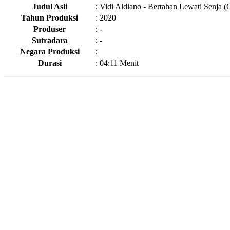
Judul Asli
:
Vidi Aldiano - Bertahan Lewati Senja (O
Tahun Produksi
:
2020
Produser
:
-
Sutradara
:
-
Negara Produksi
:
Durasi
:
04:11 Menit