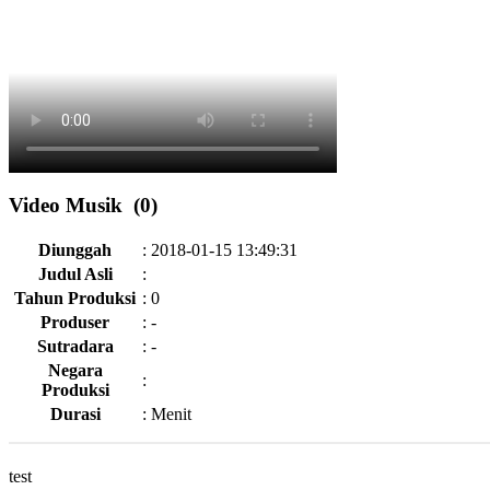
Video Musik (0)
Diunggah
:
2018-01-15 13:49:31
Judul Asli
:
Tahun Produksi
:
0
Produser
:
-
Sutradara
:
-
Negara
:
Produksi
Durasi
:
Menit
test