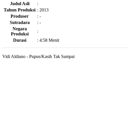
Judul Asli
:
Tahun Produksi
:
2013
Produser
:
-
Sutradara
:
-
Negara
:
Produksi
Durasi
:
4:58 Menit
Vidi Aldiano - Pupus/Kasih Tak Sampai