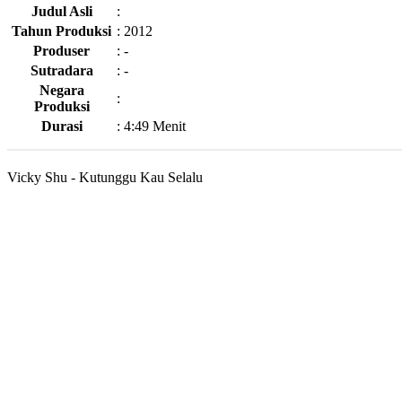
Judul Asli
:
Tahun Produksi
:
2012
Produser
:
-
Sutradara
:
-
Negara
:
Produksi
Durasi
:
4:49 Menit
Vicky Shu - Kutunggu Kau Selalu