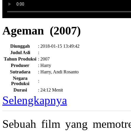
Ageman (2007)
Diunggah
:
2018-01-15 13:49:42
Judul Asli
:
Tahun Produksi
:
2007
Produser
:
Harry
Sutradara
:
Harry, Andi Rosanto
Negara
:
Produksi
Durasi
:
24:12 Menit
Selengkapnya
Sebuah film yang memotre