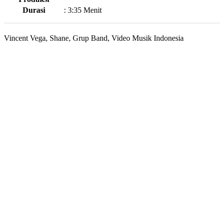
Durasi
:
3:35 Menit
Vincent Vega, Shane, Grup Band, Video Musik Indonesia