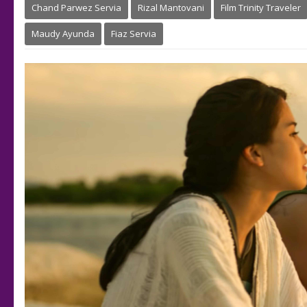
Chand Parwez Servia
Rizal Mantovani
Film Trinity Traveler
Maudy Ayunda
Fiaz Servia