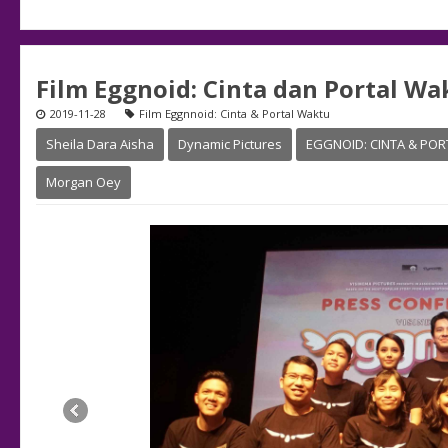
Film Eggnoid: Cinta dan Portal Wa
2019-11-28
Film Eggnnoid: Cinta & Portal Waktu
Sheila Dara Aisha
Dynamic Pictures
EGGNOID: CINTA & PO
Morgan Oey