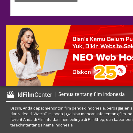
| Semua tentang film indonesia
Di sini, Anda dapat menonton film pendek Indonesia, berbagai jenis
dari video di WatchFilm, anda juga bisa mencari info tentang film In
favorit Anda di FilmInfo dan membelinya di FilmShop, dan kabar beri
terakhir tentang sinema Indonesia