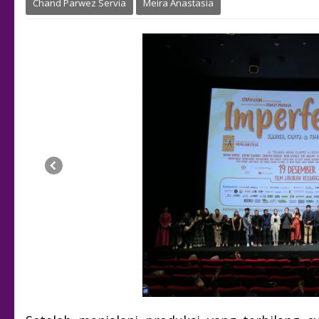
Chand Parwez Servia
Meira Anastasia