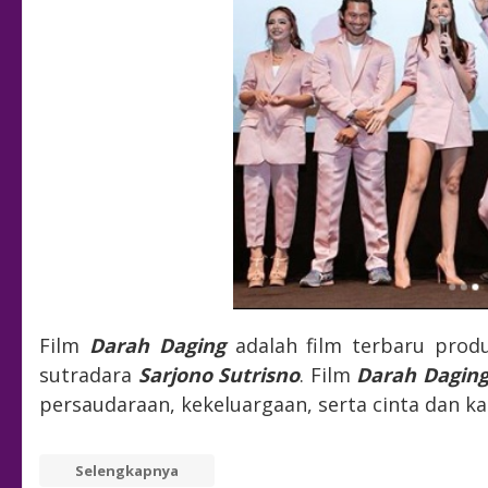
Film
Darah Daging
adalah film terbaru prod
sutradara
Sarjono Sutrisno
. Film
Darah Dagin
persaudaraan, kekeluargaan, serta cinta dan ka
Selengkapnya