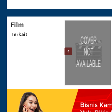
Warna
Status
Film
Terkait