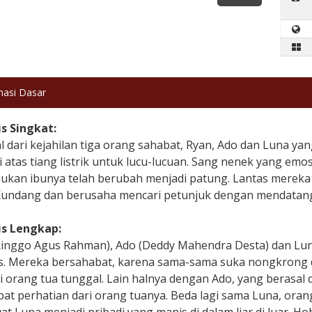
masi Dasar
is Singkat:
l dari kejahilan tiga orang sahabat, Ryan, Ado dan Luna 
i atas tiang listrik untuk lucu-lucuan. Sang nenek yang em
kan ibunya telah berubah menjadi patung. Lantas mereka 
Kundang dan berusaha mencari petunjuk dengan mendatang
is Lengkap:
inggo Agus Rahman), Ado (Deddy Mahendra Desta) dan Luna (
. Mereka bersahabat, karena sama-sama suka nongkrong da
i orang tua tunggal. Lain halnya dengan Ado, yang berasal
at perhatian dari orang tuanya. Beda lagi sama Luna, ora