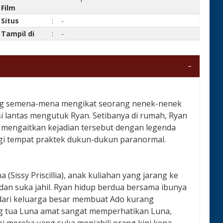
Film
Situs
:
-
Tampil di
:
-
yang semena-mena mengikat seorang nenek-nenek
osi lantas mengutuk Ryan. Setibanya di rumah, Ryan
mengaitkan kejadian tersebut dengan legenda
i tempat praktek dukun-dukun paranormal.
Sissy Priscillia), anak kuliahan yang jarang ke
n suka jahil. Ryan hidup berdua bersama ibunya
 dari keluarga besar membuat Ado kurang
ng tua Luna amat sangat memperhatikan Luna,