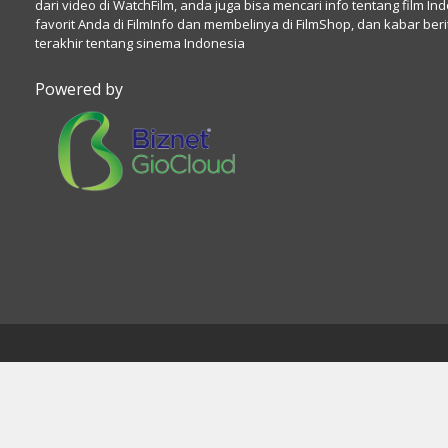
dari video di WatchFilm, anda juga bisa mencari info tentang film In
favorit Anda di FilmInfo dan membelinya di FilmShop, dan kabar beri
terakhir tentang sinema Indonesia
Powered by