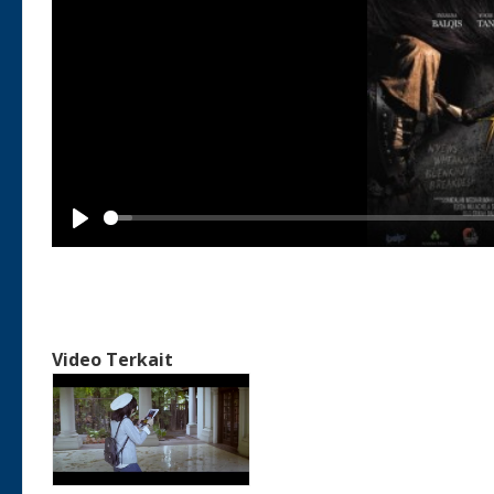
Play
Video Terkait