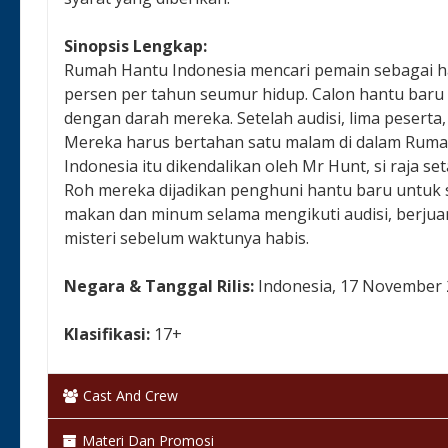
Sinopsis Lengkap:
Rumah Hantu Indonesia mencari pemain sebagai hant
persen per tahun seumur hidup. Calon hantu baru 
dengan darah mereka. Setelah audisi, lima peserta, 
Mereka harus bertahan satu malam di dalam Rumah 
Indonesia itu dikendalikan oleh Mr Hunt, si raja 
Roh mereka dijadikan penghuni hantu baru untuk s
makan dan minum selama mengikuti audisi, berjua
misteri sebelum waktunya habis.
Negara & Tanggal Rilis:
Indonesia, 17 November
Klasifikasi:
17+
Bahasa:
Bahasa Indonesia
Cast And Crew
Warna:
Berwarna
Materi Dan Promosi