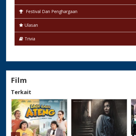
Status:
Selesai / Rilis
Festival Dan Penghargaan
Ulasan
Trivia
Film
Terkait