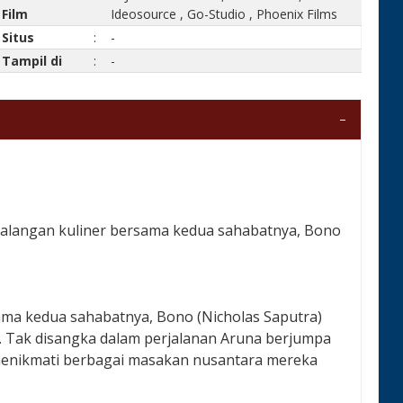
Film
Ideosource
,
Go-Studio
,
Phoenix Films
Situs
:
-
Tampil di
:
-
ualangan kuliner bersama kedua sahabatnya, Bono
ama kedua sahabatnya, Bono (Nicholas Saputra)
. Tak disangka dalam perjalanan Aruna berjumpa
l menikmati berbagai masakan nusantara mereka