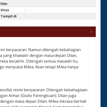
Film
Situs
:
-
Tampil di
:
-
resmi berpacaran. Namun ditengah kebahagian
ea yang khawatir dengan masa depan Dilan,
eka berakhir. Ditengah semua masalah itu,
go menyukai Milea. Akan tetapi Milea hanya
escilla) resmi berpacaran. Ditengah kebahagiaan
ngan Anhar (Giulio Parengkuan). Dilan juga
 dengan masa depan Dilan. Milea merasa berhak