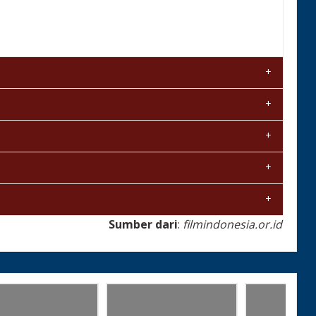
Sumber dari
:
filmindonesia.or.id