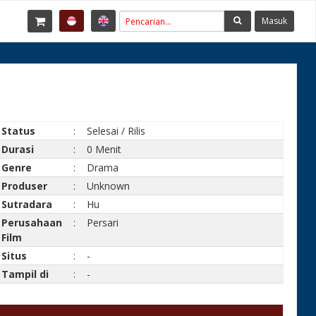
Masuk
Status
:
Selesai / Rilis
Durasi
:
0 Menit
Genre
:
Drama
Produser
:
Unknown
Sutradara
:
Hu
Perusahaan
:
Persari
Film
Situs
:
-
Tampil di
:
-