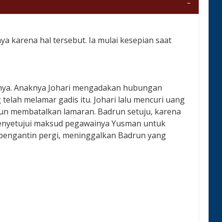
ya karena hal tersebut. Ia mulai kesepian saat
ainya. Anaknya Johari mengadakan hubungan
elah melamar gadis itu. Johari lalu mencuri uang
n membatalkan lamaran. Badrun setuju, karena
menyetujui maksud pegawainya Yusman untuk
 pengantin pergi, meninggalkan Badrun yang