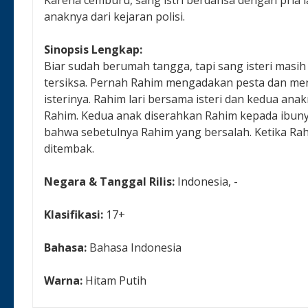
anaknya dari kejaran polisi.
Sinopsis Lengkap:
Biar sudah berumah tangga, tapi sang isteri masi
tersiksa. Pernah Rahim mengadakan pesta dan me
isterinya. Rahim lari bersama isteri dan kedua anakn
Rahim. Kedua anak diserahkan Rahim kepada ibunya.
bahwa sebetulnya Rahim yang bersalah. Ketika Rah
ditembak.
Negara & Tanggal Rilis:
Indonesia, -
Klasifikasi:
17+
Bahasa:
Bahasa Indonesia
Warna:
Hitam Putih