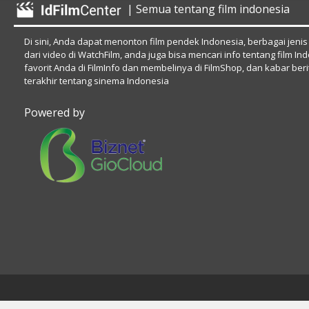
| Semua tentang film indonesia
Di sini, Anda dapat menonton film pendek Indonesia, berbagai jenis
dari video di WatchFilm, anda juga bisa mencari info tentang film In
favorit Anda di FilmInfo dan membelinya di FilmShop, dan kabar beri
terakhir tentang sinema Indonesia
Powered by