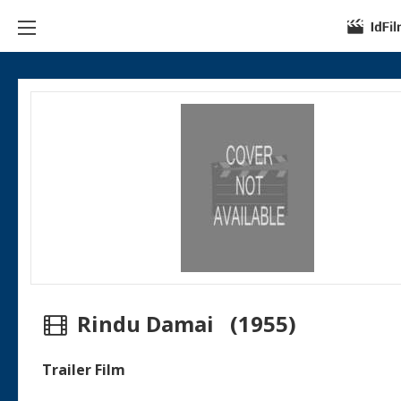
Rindu Damai (1955)
Trailer Film