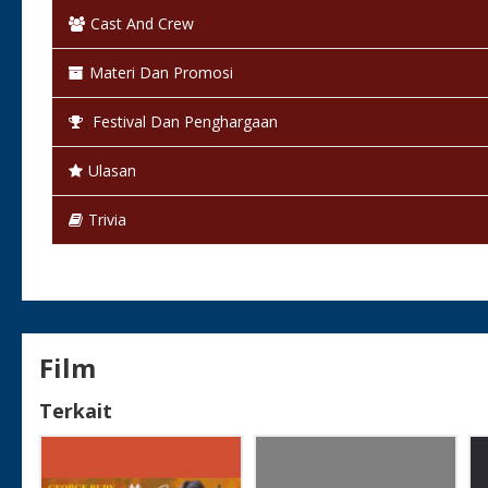
Status:
Selesai / Rilis
Cast And Crew
Materi Dan Promosi
Festival Dan Penghargaan
Ulasan
Trivia
Film
Terkait