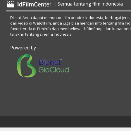
| Semua tentang film indonesia
Di sini, Anda dapat menonton film pendek Indonesia, berbagai jenis
dari video di WatchFilm, anda juga bisa mencari info tentang film In
favorit Anda di FilmInfo dan membelinya di FilmShop, dan kabar beri
terakhir tentang sinema Indonesia
Powered by