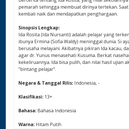
pemarah sehingga membuat dirinya tertekan. Saat 
kembali naik dan mendapatkan penghargaan.
Sinopsis Lengkap:
Ida Rosita (Ida Nursanti) adalah pelajar yang terken
ibunya Ermina (Sofia Waldy) meninggal dunia. Si a
berusaha melayani. Akibatnya pikiran Ida kacau, 
agar dr. Yunus menasehati Kusuma. Berkat naseh
kekeliruannya. Ida bisa pulih, dan nilai hasil ujia
"bintang pelajar".
Negara & Tanggal Rilis:
Indonesia, -
Klasifikasi:
13+
Bahasa:
Bahasa Indonesia
Warna:
Hitam Putih