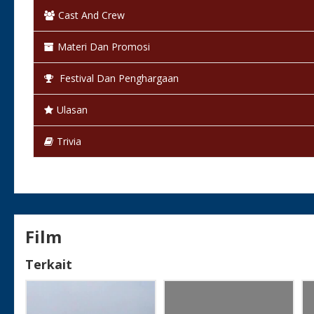
Cast And Crew
Status:
Selesai / Rilis
Materi Dan Promosi
Festival Dan Penghargaan
Ulasan
Trivia
Film
Terkait