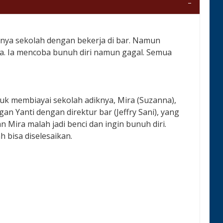
knya sekolah dengan bekerja di bar. Namun
a. Ia mencoba bunuh diri namun gagal. Semua
tuk membiayai sekolah adiknya, Mira (Suzanna),
n Yanti dengan direktur bar (Jeffry Sani), yang
 Mira malah jadi benci dan ingin bunuh diri.
 bisa diselesaikan.