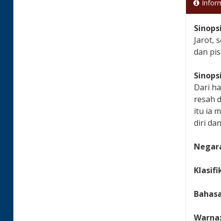
Infor
Sinops
Jarot, 
dan pi
Sinops
Dari ha
resah d
itu ia
diri da
Negara
Klasifi
Bahas
Warna