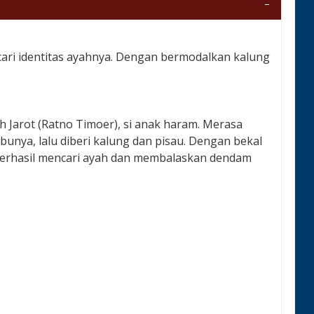
cari identitas ayahnya. Dengan bermodalkan kalung
ah Jarot (Ratno Timoer), si anak haram. Merasa
bunya, lalu diberi kalung dan pisau. Dengan bekal
a berhasil mencari ayah dan membalaskan dendam