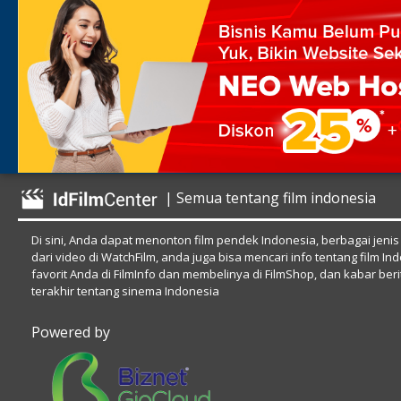
| Semua tentang film indonesia
Di sini, Anda dapat menonton film pendek Indonesia, berbagai jenis
dari video di WatchFilm, anda juga bisa mencari info tentang film In
favorit Anda di FilmInfo dan membelinya di FilmShop, dan kabar beri
terakhir tentang sinema Indonesia
Powered by