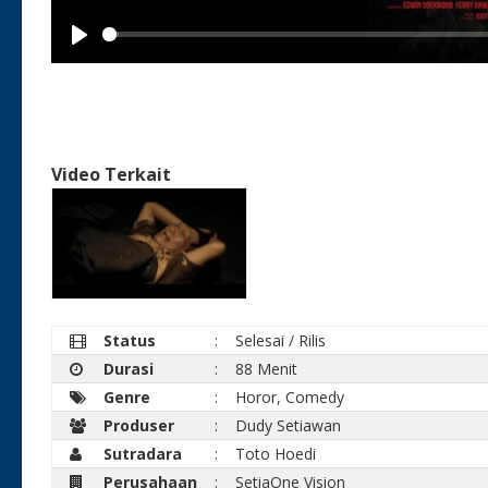
Play
Video Terkait
Status
:
Selesai / Rilis
Durasi
:
88 Menit
Genre
:
Horor, Comedy
Produser
:
Dudy Setiawan
Sutradara
:
Toto Hoedi
Perusahaan
:
SetiaOne Vision