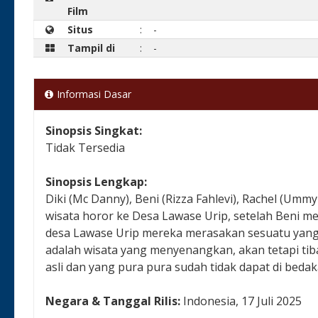
Film
Situs
:
-
Tampil di
:
-
Informasi Dasar
Sinopsis Singkat:
Tidak Tersedia
Sinopsis Lengkap:
Diki (Mc Danny), Beni (Rizza Fahlevi), Rachel (Umm
wisata horor ke Desa Lawase Urip, setelah Beni 
desa Lawase Urip mereka merasakan sesuatu ya
adalah wisata yang menyenangkan, akan tetapi tib
asli dan yang pura pura sudah tidak dapat di bedak
Negara & Tanggal Rilis:
Indonesia, 17 Juli 2025