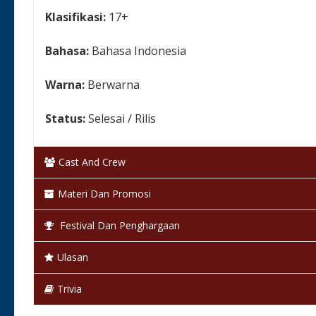
Klasifikasi:
17+
Bahasa:
Bahasa Indonesia
Warna:
Berwarna
Status:
Selesai / Rilis
Cast And Crew
Materi Dan Promosi
Festival Dan Penghargaan
Ulasan
Trivia