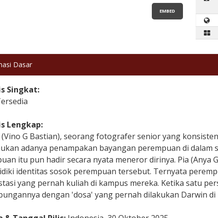
EMBED
masi Dasar
is Singkat:
Tersedia
is Lengkap:
 (Vino G Bastian), seorang fotografer senior yang konsist
kan adanya penampakan bayangan perempuan di dalam seti
uan itu pun hadir secara nyata meneror dirinya. Pia (Anya
diki identitas sosok perempuan tersebut. Ternyata perempua
tasi yang pernah kuliah di kampus mereka. Ketika satu per
bungannya dengan 'dosa' yang pernah dilakukan Darwin di 