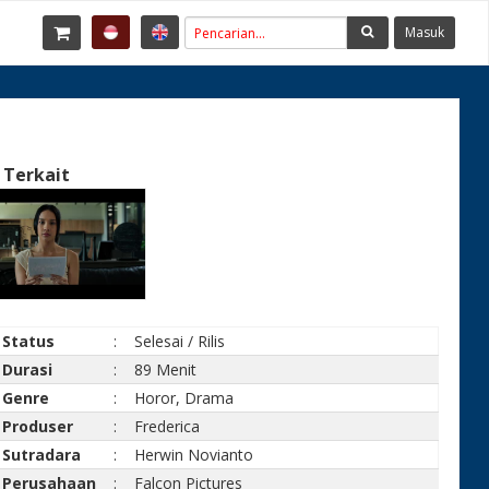
Masuk
 Terkait
Status
:
Selesai / Rilis
Durasi
:
89 Menit
Genre
:
Horor, Drama
Produser
:
Frederica
Sutradara
:
Herwin Novianto
Perusahaan
:
Falcon Pictures