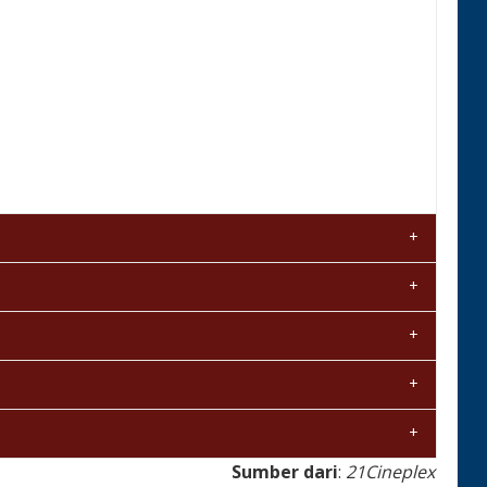
Sumber dari
:
21Cineplex