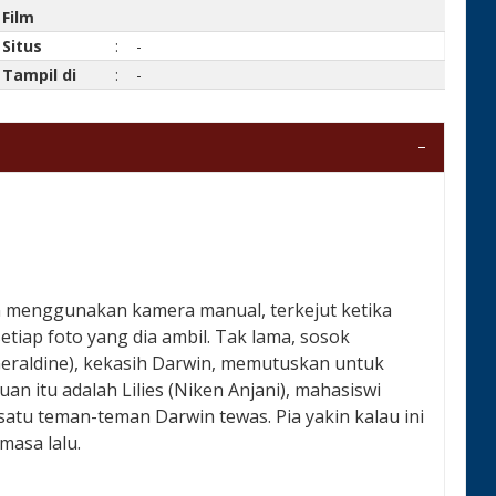
Film
Situs
:
-
Tampil di
:
-
en menggunakan kamera manual, terkejut ketika
ap foto yang dia ambil. Tak lama, sosok
 Geraldine), kekasih Darwin, memutuskan untuk
n itu adalah Lilies (Niken Anjani), mahasiswi
satu teman-teman Darwin tewas. Pia yakin kalau ini
masa lalu.