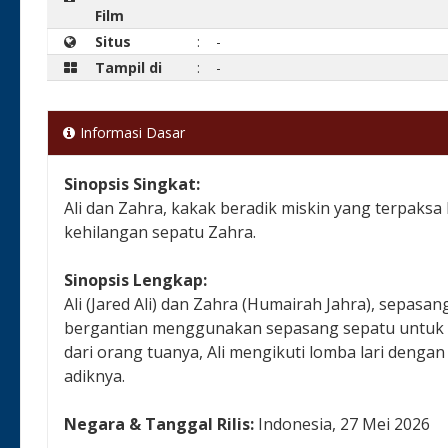
Film
Situs
:
-
Tampil di
:
-
Informasi Dasar
Sinopsis Singkat:
Ali dan Zahra, kakak beradik miskin yang terpaksa
kehilangan sepatu Zahra.
Sinopsis Lengkap:
Ali (Jared Ali) dan Zahra (Humairah Jahra), sepasa
bergantian menggunakan sepasang sepatu untuk be
dari orang tuanya, Ali mengikuti lomba lari den
adiknya.
Negara & Tanggal Rilis:
Indonesia, 27 Mei 2026