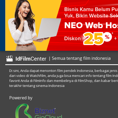
| Semua tentang film indonesia
Di sini, Anda dapat menonton film pendek Indonesia, berbagai jenis
dari video di WatchFilm, anda juga bisa mencari info tentang film In
favorit Anda di FilmInfo dan membelinya di FilmShop, dan kabar beri
terakhir tentang sinema Indonesia
Powered by