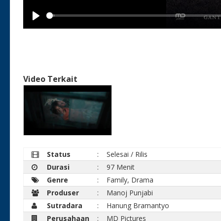
Play
Video Terkait
Status
:
Selesai / Rilis
Durasi
:
97 Menit
Genre
:
Family, Drama
Produser
:
Manoj Punjabi
Sutradara
:
Hanung Bramantyo
Perusahaan
:
MD Pictures