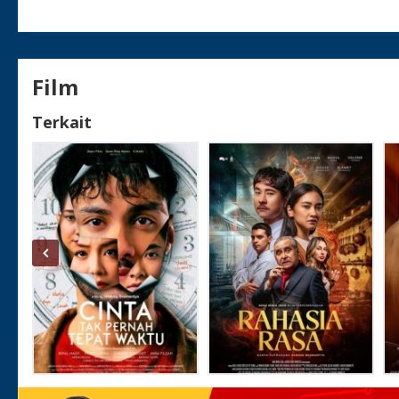
Film
Terkait