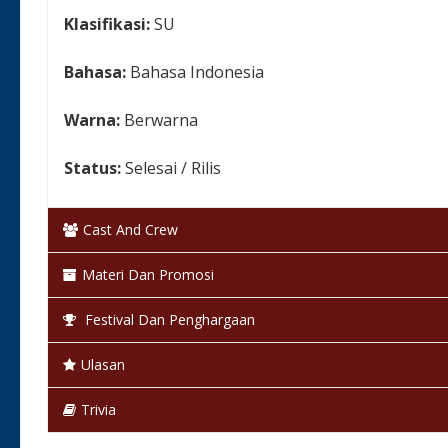
Klasifikasi:
SU
Bahasa:
Bahasa Indonesia
Warna:
Berwarna
Status:
Selesai / Rilis
Cast And Crew
Materi Dan Promosi
Festival Dan Penghargaan
Ulasan
Trivia