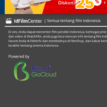
| Semua tentang film indonesia
Di sini, Anda dapat menonton film pendek Indonesia, berbagai jenis
dari video di WatchFilm, anda juga bisa mencari info tentang film In
favorit Anda di FilmInfo dan membelinya di FilmShop, dan kabar beri
terakhir tentang sinema Indonesia
Powered by