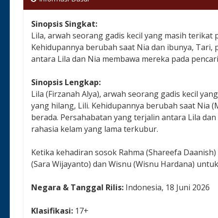
Sinopsis Singkat:
Lila, arwah seorang gadis kecil yang masih terikat 
Kehidupannya berubah saat Nia dan ibunya, Tari, 
antara Lila dan Nia membawa mereka pada pencar
Sinopsis Lengkap:
Lila (Firzanah Alya), arwah seorang gadis kecil ya
yang hilang, Lili. Kehidupannya berubah saat Nia (
berada. Persahabatan yang terjalin antara Lila 
rahasia kelam yang lama terkubur.
Ketika kehadiran sosok Rahma (Shareefa Daanish
(Sara Wijayanto) dan Wisnu (Wisnu Hardana) untuk
Negara & Tanggal Rilis:
Indonesia, 18 Juni 2026
Klasifikasi:
17+