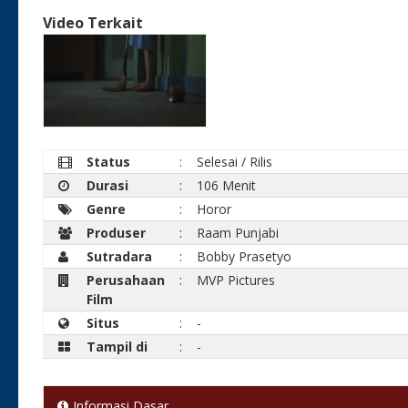
Video Terkait
Status
:
Selesai / Rilis
Durasi
:
106 Menit
Genre
:
Horor
Produser
:
Raam Punjabi
Sutradara
:
Bobby Prasetyo
Perusahaan
:
MVP Pictures
Film
Situs
:
-
Tampil di
:
-
Informasi Dasar