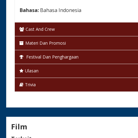
Bahasa:
Bahasa Indonesia
Warna:
Berwarna
Cast And Crew
Status:
Selesai / Rilis
Materi Dan Promosi
Festival Dan Penghargaan
Ulasan
Trivia
Film