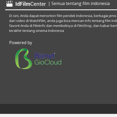
| Semua tentang film indonesia
Di sini, Anda dapat menonton film pendek Indonesia, berbagai jenis
dari video di WatchFilm, anda juga bisa mencari info tentang film In
favorit Anda di FilmInfo dan membelinya di FilmShop, dan kabar beri
terakhir tentang sinema Indonesia
Powered by