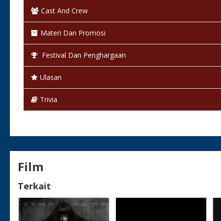
Cast And Crew
Warna:
Hitam Putih
Materi Dan Promosi
Status:
Selesai / Rilis
Festival Dan Penghargaan
Ulasan
Trivia
Film
Terkait