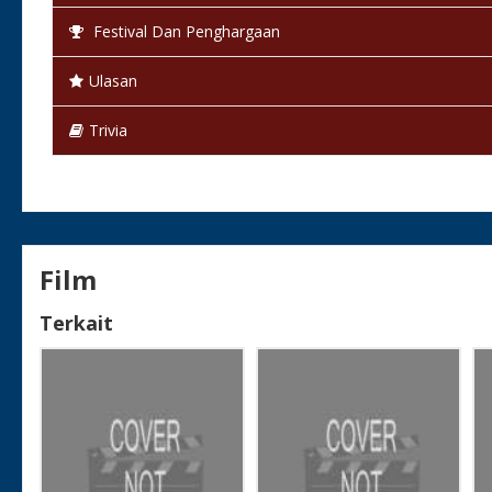
Festival Dan Penghargaan
Ulasan
Trivia
Film
Terkait