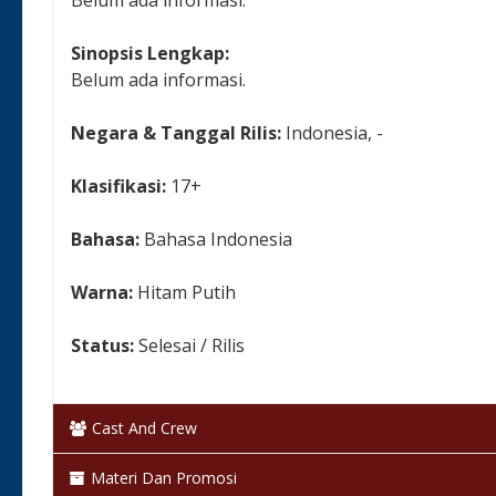
Sinopsis Lengkap:
Belum ada informasi.
Negara & Tanggal Rilis:
Indonesia, -
Klasifikasi:
17+
Bahasa:
Bahasa Indonesia
Warna:
Hitam Putih
Status:
Selesai / Rilis
Cast And Crew
Materi Dan Promosi