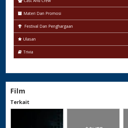
Cast And Crew
Materi Dan Promosi
Festival Dan Penghargaan
Ulasan
Trivia
Film
Terkait