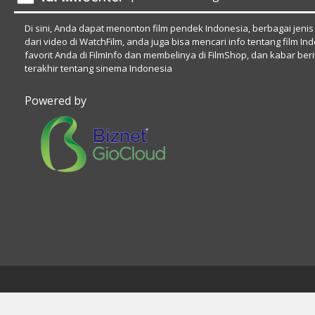
Di sini, Anda dapat menonton film pendek Indonesia, berbagai jenis
dari video di WatchFilm, anda juga bisa mencari info tentang film In
favorit Anda di FilmInfo dan membelinya di FilmShop, dan kabar beri
terakhir tentang sinema Indonesia
Powered by