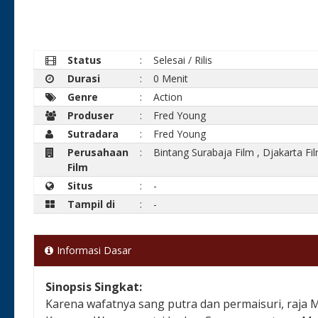
Status
:
Selesai / Rilis
Durasi
:
0 Menit
Genre
:
Action
Produser
:
Fred Young
Sutradara
:
Fred Young
Perusahaan
:
Bintang Surabaja Film
,
Djakarta Fi
Film
Situs
:
-
Tampil di
:
-
Informasi Dasar
Sinopsis Singkat:
Karena wafatnya sang putra dan permaisuri, raja