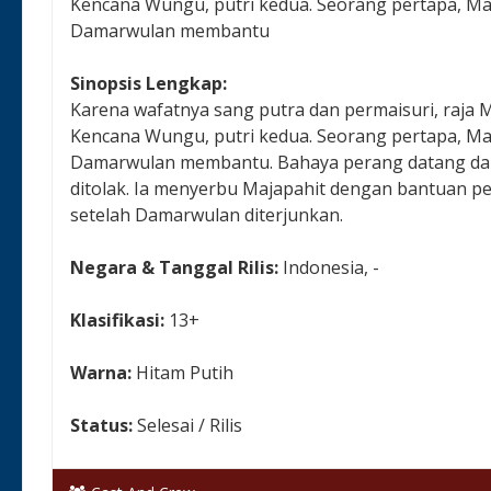
Kencana Wungu, putri kedua. Seorang pertapa, Map
Damarwulan membantu
Sinopsis Lengkap:
Karena wafatnya sang putra dan permaisuri, raja
Kencana Wungu, putri kedua. Seorang pertapa, Map
Damarwulan membantu. Bahaya perang datang dari
ditolak. Ia menyerbu Majapahit dengan bantuan p
setelah Damarwulan diterjunkan.
Negara & Tanggal Rilis:
Indonesia, -
Klasifikasi:
13+
Warna:
Hitam Putih
Status:
Selesai / Rilis