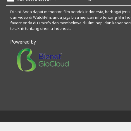
Di sini, Anda dapat menonton film pendek Indonesia, berbagai jenis
dari video di WatchFilm, anda juga bisa mencari info tentang film In
favorit Anda di FilmInfo dan membelinya di FilmShop, dan kabar beri
terakhir tentang sinema Indonesia
Powered by