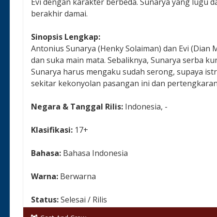
Evi dengan karakter berbeda. Sunarya yang lugu da
berakhir damai.
Sinopsis Lengkap:
Antonius Sunarya (Henky Solaiman) dan Evi (Dian Ma
dan suka main mata. Sebaliknya, Sunarya serba kun
Sunarya harus mengaku sudah serong, supaya istri
sekitar kekonyolan pasangan ini dan pertengkaran 
Negara & Tanggal Rilis:
Indonesia, -
Klasifikasi:
17+
Bahasa:
Bahasa Indonesia
Warna:
Berwarna
Status:
Selesai / Rilis