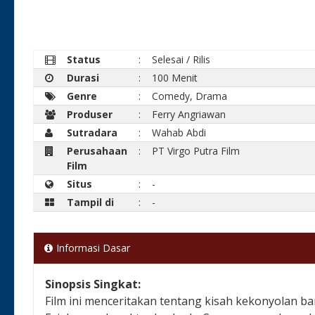
Status
:
Selesai / Rilis
Durasi
:
100 Menit
Genre
:
Comedy, Drama
Produser
:
Ferry Angriawan
Sutradara
:
Wahab Abdi
Perusahaan
:
PT Virgo Putra Film
Film
Situs
:
-
Tampil di
:
-
Informasi Dasar
Sinopsis Singkat:
Film ini menceritakan tentang kisah kekonyolan b