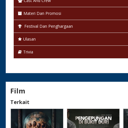
Cast And Crew
Materi Dan Promosi
Festival Dan Penghargaan
Ulasan
Trivia
Film
Terkait