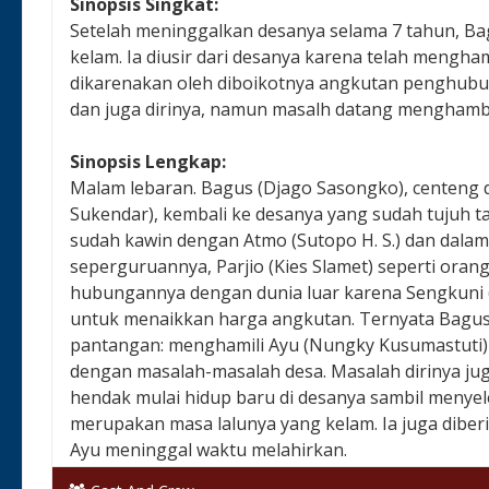
Sinopsis Singkat:
Setelah meninggalkan desanya selama 7 tahun, Ba
kelam. Ia diusir dari desanya karena telah mengham
dikarenakan oleh diboikotnya angkutan penghubun
dan juga dirinya, namun masalh datang menghamba
Sinopsis Lengkap:
Malam lebaran. Bagus (Djago Sasongko), centeng 
Sukendar), kembali ke desanya yang sudah tujuh t
sudah kawin dengan Atmo (Sutopo H. S.) dan dala
seperguruannya, Parjio (Kies Slamet) seperti orang
hubungannya dengan dunia luar karena Sengkuni 
untuk menaikkan harga angkutan. Ternyata Bagus
pantangan: menghamili Ayu (Nungky Kusumastuti) y
dengan masalah-masalah desa. Masalah dirinya ju
hendak mulai hidup baru di desanya sambil menyele
merupakan masa lalunya yang kelam. Ia juga diber
Ayu meninggal waktu melahirkan.