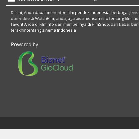
Di sini, Anda dapat menonton film pendek Indonesia, berbagai jenis
dari video di WatchFilm, anda juga bisa mencari info tentang film In
favorit Anda di FilmInfo dan membelinya di FilmShop, dan kabar beri
terakhir tentang sinema Indonesia
Powered by