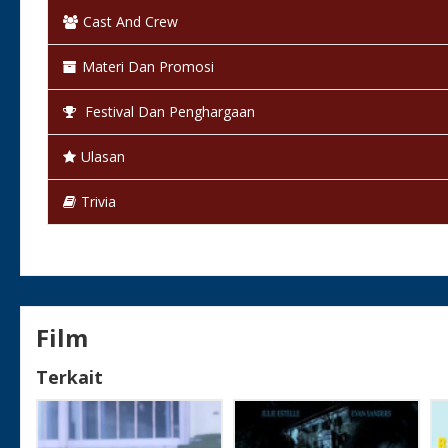
Cast And Crew
Materi Dan Promosi
Festival Dan Penghargaan
Ulasan
Trivia
Film
Terkait