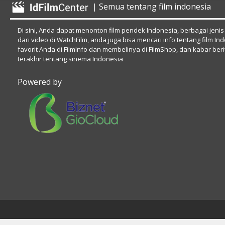
| Semua tentang film indonesia
Di sini, Anda dapat menonton film pendek Indonesia, berbagai jenis
dari video di WatchFilm, anda juga bisa mencari info tentang film In
favorit Anda di FilmInfo dan membelinya di FilmShop, dan kabar beri
terakhir tentang sinema Indonesia
Powered by