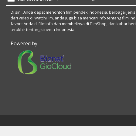
Di sini, Anda dapat menonton film pendek Indonesia, berbagai jenis
dari video di WatchFilm, anda juga bisa mencari info tentang film In
favorit Anda di FilmInfo dan membelinya di FilmShop, dan kabar beri
terakhir tentang sinema Indonesia
Powered by