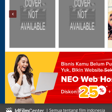
| Semua tentang film indonesia