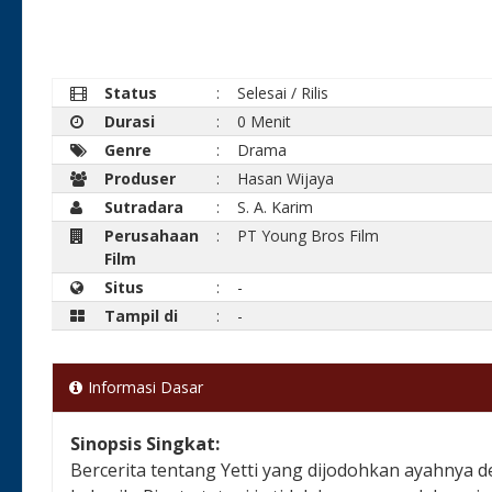
Status
:
Selesai / Rilis
Durasi
:
0 Menit
Genre
:
Drama
Produser
:
Hasan Wijaya
Sutradara
:
S. A. Karim
Perusahaan
:
PT Young Bros Film
Film
Situs
:
-
Tampil di
:
-
Informasi Dasar
Sinopsis Singkat:
Bercerita tentang Yetti yang dijodohkan ayahnya