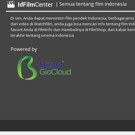
| Semua tentang film indonesia
Di sini, Anda dapat menonton film pendek Indonesia, berbagai jenis
dari video di WatchFilm, anda juga bisa mencari info tentang film In
favorit Anda di FilmInfo dan membelinya di FilmShop, dan kabar beri
terakhir tentang sinema Indonesia
Powered by