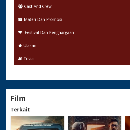
Status:
Selesai / Rilis
Cast And Crew
Materi Dan Promosi
Festival Dan Penghargaan
Ulasan
Trivia
Film
Terkait