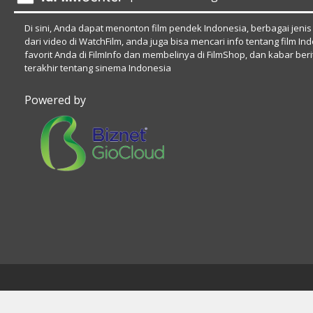
Di sini, Anda dapat menonton film pendek Indonesia, berbagai jenis
dari video di WatchFilm, anda juga bisa mencari info tentang film In
favorit Anda di FilmInfo dan membelinya di FilmShop, dan kabar beri
terakhir tentang sinema Indonesia
Powered by