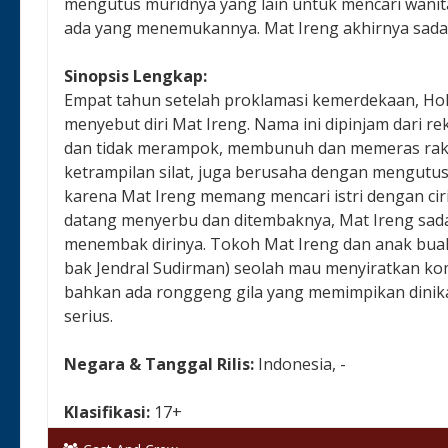
mengutus muridnya yang lain untuk mencari wanita
ada yang menemukannya. Mat Ireng akhirnya sada
Sinopsis Lengkap:
Empat tahun setelah proklamasi kemerdekaan, Hol
menyebut diri Mat Ireng. Nama ini dipinjam dari 
dan tidak merampok, membunuh dan memeras rakya
ketrampilan silat, juga berusaha dengan mengutu
karena Mat Ireng memang mencari istri dengan ciri
datang menyerbu dan ditembaknya, Mat Ireng sad
menembak dirinya. Tokoh Mat Ireng dan anak bua
bak Jendral Sudirman) seolah mau menyiratkan kom
bahkan ada ronggeng gila yang memimpikan dinikahi
serius.
Negara & Tanggal Rilis:
Indonesia, -
Klasifikasi:
17+