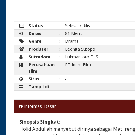
Status
:
Selesai / Rilis
Durasi
:
81 Menit
Genre
:
Drama
Produser
:
Leonita Sutopo
Sutradara
:
Lukmantoro D. S.
Perusahaan
:
PT Inem Film
Film
Situs
:
-
Tampil di
:
-
Informasi Dasar
Sinopsis Singkat:
Holid Abdullah menyebut dirinya sebagai Mat Iren