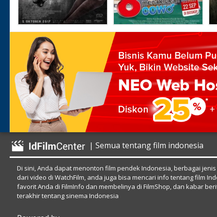
| Semua tentang film indonesia
Di sini, Anda dapat menonton film pendek Indonesia, berbagai jenis
dari video di WatchFilm, anda juga bisa mencari info tentang film In
favorit Anda di FilmInfo dan membelinya di FilmShop, dan kabar beri
terakhir tentang sinema Indonesia