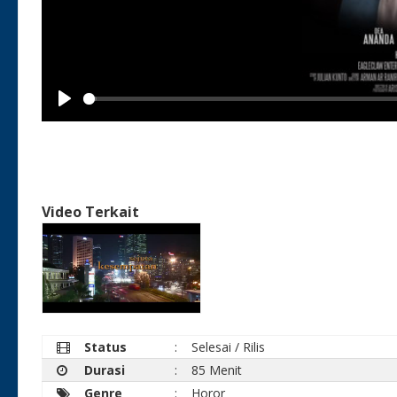
Play
Video Terkait
Status
:
Selesai / Rilis
Durasi
:
85 Menit
Genre
:
Horor