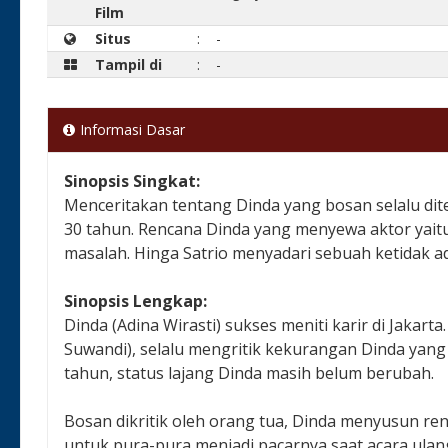
Film
Situs
:
-
Tampil di
:
-
Informasi Dasar
Sinopsis Singkat:
Menceritakan tentang Dinda yang bosan selalu d
30 tahun. Rencana Dinda yang menyewa aktor yai
masalah. Hinga Satrio menyadari sebuah ketidak ad
Sinopsis Lengkap:
Dinda (Adina Wirasti) sukses meniti karir di Jakar
Suwandi), selalu mengritik kekurangan Dinda yan
tahun, status lajang Dinda masih belum berubah.
Bosan dikritik oleh orang tua, Dinda menyusun ren
untuk pura-pura menjadi pacarnya saat acara ulan