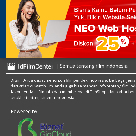
| Semua tentang film indonesia
Di sini, Anda dapat menonton film pendek Indonesia, berbagai jenis
dari video di WatchFilm, anda juga bisa mencari info tentang film In
favorit Anda di FilmInfo dan membelinya di FilmShop, dan kabar beri
terakhir tentang sinema Indonesia
Powered by