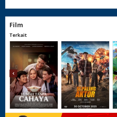
Film
Terkait