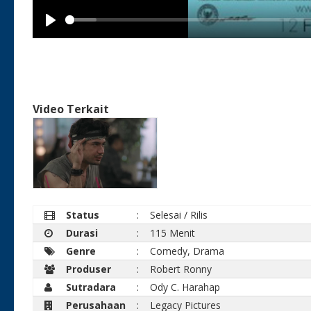
Play
Video Terkait
Status
:
Selesai / Rilis
Durasi
:
115 Menit
Genre
:
Comedy, Drama
Produser
:
Robert Ronny
Sutradara
:
Ody C. Harahap
Perusahaan
:
Legacy Pictures