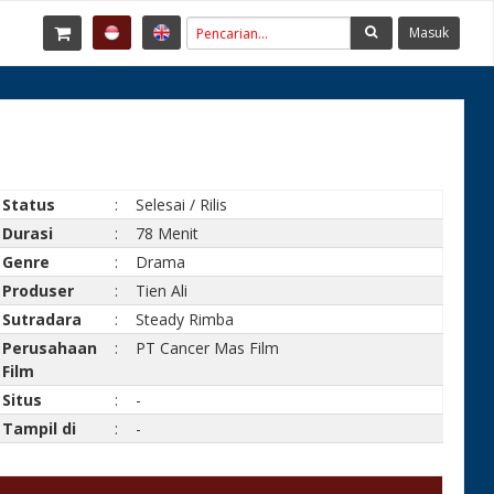
Masuk
Status
:
Selesai / Rilis
Durasi
:
78 Menit
Genre
:
Drama
Produser
:
Tien Ali
Sutradara
:
Steady Rimba
Perusahaan
:
PT Cancer Mas Film
Film
Situs
:
-
Tampil di
:
-