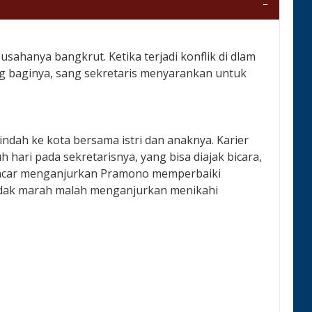
ahanya bangkrut. Ketika terjadi konflik di dlam
ng baginya, sang sekretaris menyarankan untuk
dah ke kota bersama istri dan anaknya. Karier
hari pada sekretarisnya, yang bisa diajak bicara,
ng pacar menganjurkan Pramono memperbaiki
 tidak marah malah menganjurkan menikahi