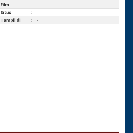
Film
Situs
:
-
Tampil di
:
-