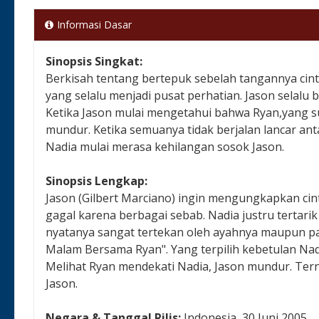
Informasi Dasar
Sinopsis Singkat:
Berkisah tentang bertepuk sebelah tangannya cint
yang selalu menjadi pusat perhatian. Jason selalu 
Ketika Jason mulai mengetahui bahwa Ryan,yang s
mundur. Ketika semuanya tidak berjalan lancar ant
Nadia mulai merasa kehilangan sosok Jason.
Sinopsis Lengkap:
Jason (Gilbert Marciano) ingin mengungkapkan cint
gagal karena berbagai sebab. Nadia justru tertarik
nyatanya sangat tertekan oleh ayahnya maupun p
Malam Bersama Ryan". Yang terpilih kebetulan Nad
Melihat Ryan mendekati Nadia, Jason mundur. Tern
Jason.
Negara & Tanggal Rilis:
Indonesia, 30 Juni 2005