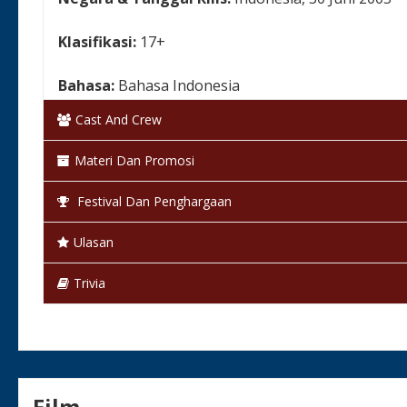
Klasifikasi:
17+
Bahasa:
Bahasa Indonesia
Cast And Crew
Warna:
Berwarna
Materi Dan Promosi
Status:
Selesai / Rilis
Festival Dan Penghargaan
Ulasan
Trivia
Film