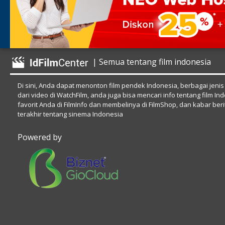
| Semua tentang film indonesia
Di sini, Anda dapat menonton film pendek Indonesia, berbagai jenis
dari video di WatchFilm, anda juga bisa mencari info tentang film In
favorit Anda di FilmInfo dan membelinya di FilmShop, dan kabar beri
terakhir tentang sinema Indonesia
Powered by