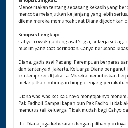
Sinopsis Singkat:
Menceritakan tentang sepasang kekasih yang ber
mencoba melanjutkan ke jenjang yang lebih serius
dilema mereka memuncak saat Diana dijodohkan ole
Sinopsis Lengkap:
Cahyo, cowok ganteng asal Yogja, bekerja sebagai 
muslim yang taat beribadah. Cahyo berusaha lepas 
Diana, gadis asal Padang. Perempuan berparas sang
dan tantenya di Jakarta. Keluarga Diana penganut K
kontemporer di Jakarta. Mereka memutuskan berp
melanjutkan hubungan hingga jenjang pernikahan
Diana was-was ketika Chayo mengajaknya menemui 
Pak Fadholi. Sampai kapan pun Pak Fadholi tidak 
memutus tali keluarga. Tidak mudah bagi Cahyo da
Ibu Diana juga keberatan dengan pilihan putrinya