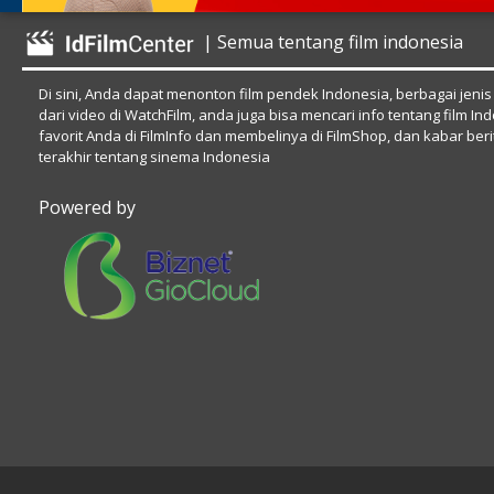
| Semua tentang film indonesia
Di sini, Anda dapat menonton film pendek Indonesia, berbagai jenis
dari video di WatchFilm, anda juga bisa mencari info tentang film In
favorit Anda di FilmInfo dan membelinya di FilmShop, dan kabar beri
terakhir tentang sinema Indonesia
Powered by