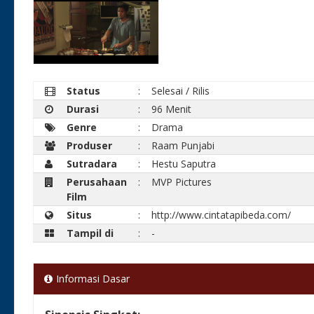
Status
:
Selesai / Rilis
Durasi
:
96 Menit
Genre
:
Drama
Produser
:
Raam Punjabi
Sutradara
:
Hestu Saputra
Perusahaan
:
MVP Pictures
Film
Situs
:
http://www.cintatapibeda.com/
Tampil di
:
-
Informasi Dasar