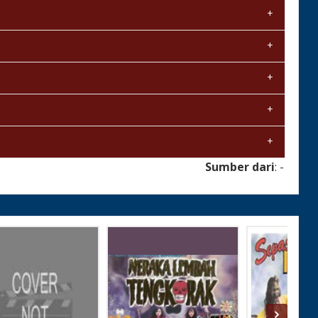
Sumber dari
: -