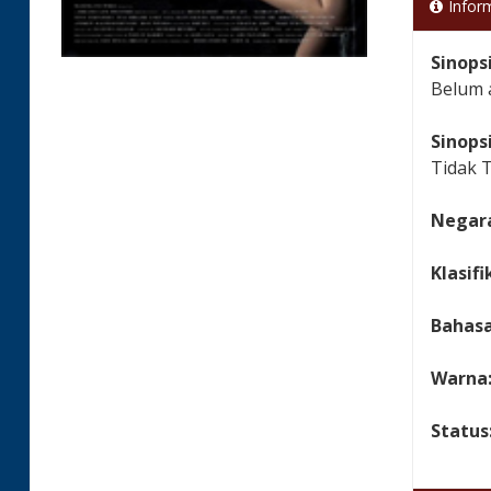
Infor
Sinops
Belum 
Sinops
Tidak 
Negara
Klasifi
Bahas
Warna
Status