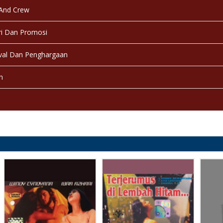
 And Crew
i Dan Promosi
val Dan Penghargaan
n