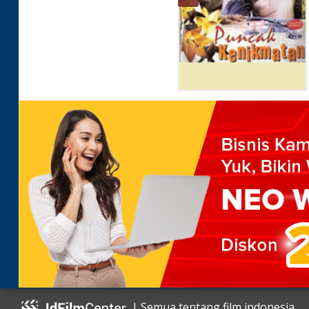
| Semua tentang film indonesia