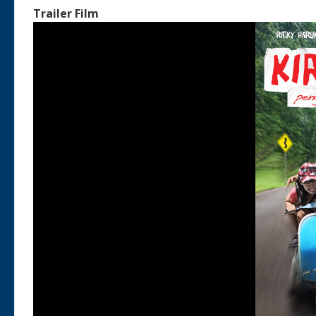
Trailer Film