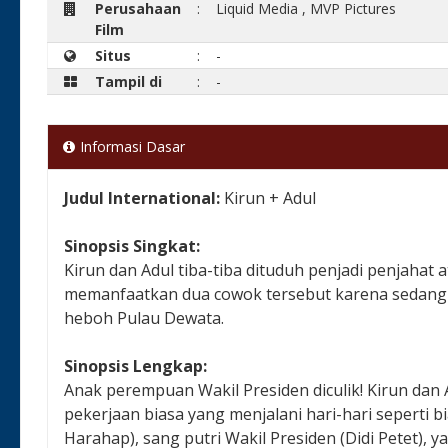
Perusahaan
:
Liquid Media
,
MVP Pictures
Film
Situs
:
-
Tampil di
:
-
Informasi Dasar
Judul International:
Kirun + Adul
Sinopsis Singkat:
Kirun dan Adul tiba-tiba dituduh penjadi penjahat 
memanfaatkan dua cowok tersebut karena sedang k
heboh Pulau Dewata.
Sinopsis Lengkap:
Anak perempuan Wakil Presiden diculik! Kirun dan
pekerjaan biasa yang menjalani hari-hari seperti bia
Harahap), sang putri Wakil Presiden (Didi Petet), 