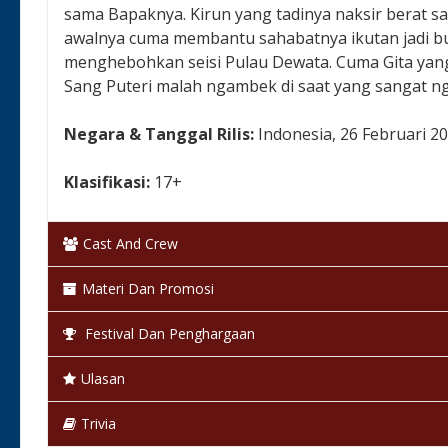
sama Bapaknya. Kirun yang tadinya naksir berat sa
awalnya cuma membantu sahabatnya ikutan jadi bur
menghebohkan seisi Pulau Dewata. Cuma Gita yan
Sang Puteri malah ngambek di saat yang sangat ngg
Negara & Tanggal Rilis:
Indonesia, 26 Februari 2
Klasifikasi:
17+
Bahasa:
Bahasa Indonesia
Cast And Crew
Warna:
Berwarna
Materi Dan Promosi
Status:
Selesai / Rilis
Festival Dan Penghargaan
Ulasan
Trivia