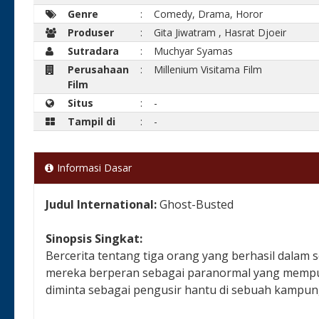
Genre
:
Comedy, Drama, Horor
Produser
:
Gita Jiwatram
,
Hasrat Djoeir
Sutradara
:
Muchyar Syamas
Perusahaan
:
Millenium Visitama Film
Film
Situs
:
-
Tampil di
:
-
Informasi Dasar
Judul International:
Ghost-Busted
Sinopsis Singkat:
Bercerita tentang tiga orang yang berhasil dalam 
mereka berperan sebagai paranormal yang mempu
diminta sebagai pengusir hantu di sebuah kampun