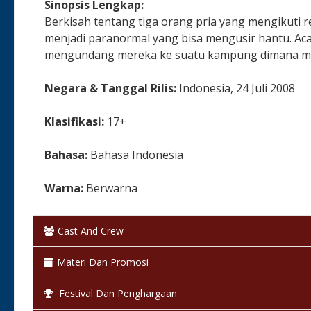
Sinopsis Lengkap:
Berkisah tentang tiga orang pria yang mengikuti 
menjadi paranormal yang bisa mengusir hantu. Ac
mengundang mereka ke suatu kampung dimana mer
Negara & Tanggal Rilis:
Indonesia, 24 Juli 2008
Klasifikasi:
17+
Bahasa:
Bahasa Indonesia
Warna:
Berwarna
Status:
Selesai / Rilis
Cast And Crew
Materi Dan Promosi
Festival Dan Penghargaan