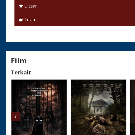
Ulasan
Trivia
Film
Terkait