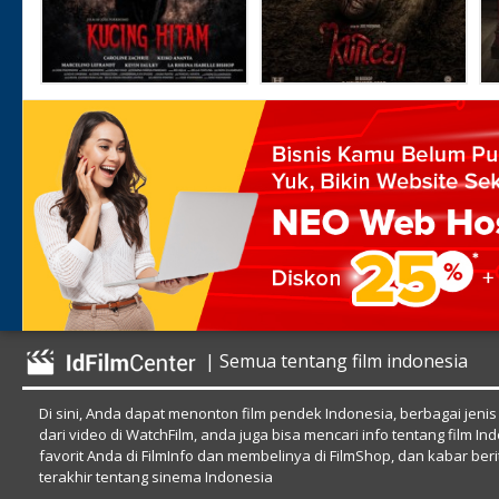
| Semua tentang film indonesia
Di sini, Anda dapat menonton film pendek Indonesia, berbagai jenis
dari video di WatchFilm, anda juga bisa mencari info tentang film In
favorit Anda di FilmInfo dan membelinya di FilmShop, dan kabar beri
terakhir tentang sinema Indonesia