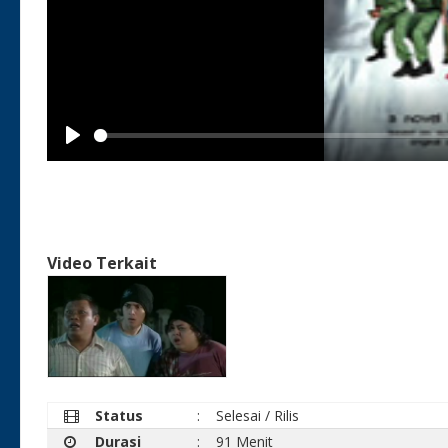
Play
Video Terkait
Status
:
Selesai / Rilis
Durasi
:
91 Menit