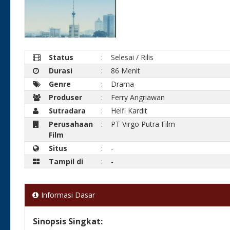
Status
:
Selesai / Rilis
Durasi
:
86 Menit
Genre
:
Drama
Produser
:
Ferry Angriawan
Sutradara
:
Helfi Kardit
Perusahaan
:
PT Virgo Putra Film
Film
Situs
:
-
Tampil di
:
-
Informasi Dasar
Sinopsis Singkat: