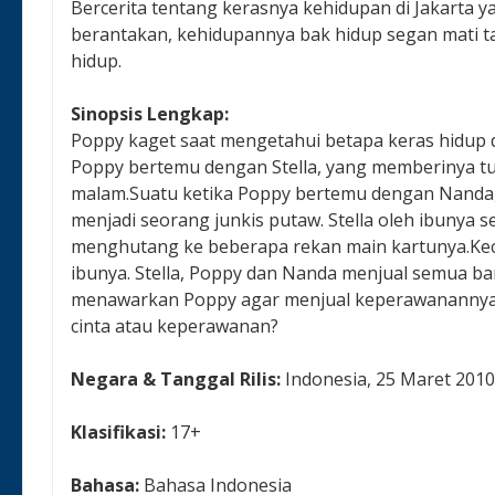
Bercerita tentang kerasnya kehidupan di Jakarta y
berantakan, kehidupannya bak hidup segan mati ta
hidup.
Sinopsis Lengkap:
Poppy kaget saat mengetahui betapa keras hidup d
Poppy bertemu dengan Stella, yang memberinya tu
malam.Suatu ketika Poppy bertemu dengan Nanda
menjadi seorang junkis putaw. Stella oleh ibunya se
menghutang ke beberapa rekan main kartunya.Kecu
ibunya. Stella, Poppy dan Nanda menjual semua ba
menawarkan Poppy agar menjual keperawanannya. P
cinta atau keperawanan?
Negara & Tanggal Rilis:
Indonesia, 25 Maret 201
Klasifikasi:
17+
Bahasa:
Bahasa Indonesia