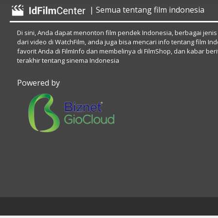
| Semua tentang film indonesia
Di sini, Anda dapat menonton film pendek Indonesia, berbagai jenis
dari video di WatchFilm, anda juga bisa mencari info tentang film In
favorit Anda di FilmInfo dan membelinya di FilmShop, dan kabar beri
terakhir tentang sinema Indonesia
Powered by