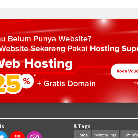
Us
Tags
Home
WatchFilms
FilmInfo