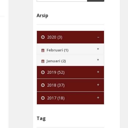
Arsip
2020 (3)
Februari (1)
Januari (2)
2019 (52)
2018 (37)
2017 (18)
Tag