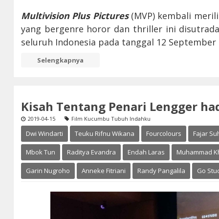
Multivision Plus Pictures
(MVP) kembali merili
yang bergenre horor dan thriller ini disutrad
seluruh Indonesia pada tanggal 12 September 
Selengkapnya
Kisah Tentang Penari Lengger ha
2019-04-15
Film Kucumbu Tubuh Indahku
Dwi Windarti
Teuku Rifnu Wikana
Fourcolours
Fajar Su
Mbok Tun
Raditya Evandra
Endah Laras
Muhammad K
Garin Nugroho
Anneke Fitriani
Randy Pangalila
Go Stu