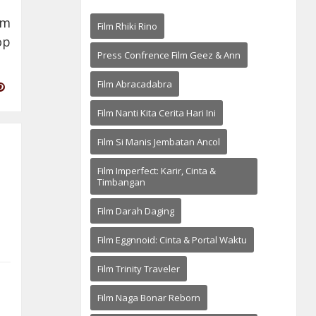
lm
Film Rhiki Rino
op
Press Confrence Film Geez & Ann
Film Abracadabra
Film Nanti Kita Cerita Hari Ini
Film Si Manis Jembatan Ancol
Film Imperfect: Karir, Cinta &
Timbangan
Film Darah Daging
Film Eggnnoid: Cinta & Portal Waktu
Film Trinity Traveler
Film Naga Bonar Reborn