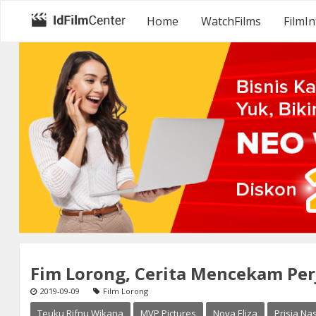
Home
WatchFilms
FilmIn
Fim Lorong, Cerita Mencekam Pe
2019-09-09
Film Lorong
Teuku Rifnu Wikana
MVP Pictures
Nova Eliza
Prisia Na