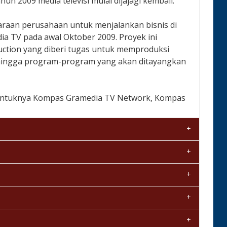
un 2009 media televisi mulai dijajagi kembali.
raan perusahaan untuk menjalankan bisnis di
a TV pada awal Oktober 2009. Proyek ini
tion yang diberi tugas untuk memproduksi
hingga program-program yang akan ditayangkan
entuknya Kompas Gramedia TV Network, Kompas