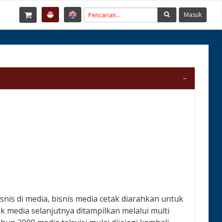
Masuk
nis di media, bisnis media cetak diarahkan untuk
 media selanjutnya ditampilkan melalui multi