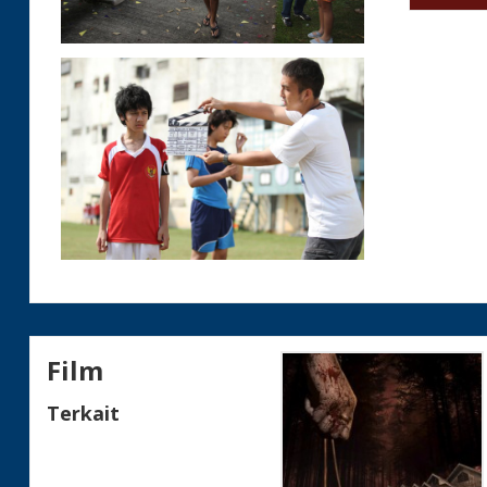
Film
Terkait