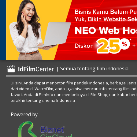
| Semua tentang film indonesia
Di sini, Anda dapat menonton film pendek Indonesia, berbagai jenis
dari video di WatchFilm, anda juga bisa mencari info tentang film In
favorit Anda di FilmInfo dan membelinya di FilmShop, dan kabar beri
terakhir tentang sinema Indonesia
Powered by