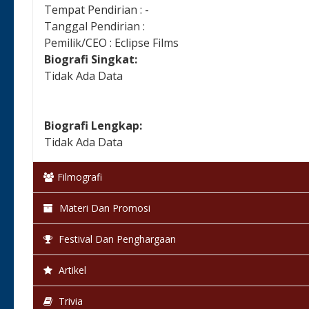
Tempat Pendirian : -
Tanggal Pendirian :
Pemilik/CEO : Eclipse Films
Biografi Singkat:
Tidak Ada Data
Biografi Lengkap:
Tidak Ada Data
Filmografi
Materi Dan Promosi
Festival Dan Penghargaan
Artikel
Trivia