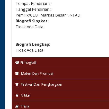
Tempat Pendirian : -
Tanggal Pendirian :
Pemilik/CEO : Markas Besar TNI AD
Biografi Singkat:
Tidak Ada Data
Biografi Lengkap:
Tidak Ada Data
Filmografi
Materi Dan Promosi
Festival Dan Penghargaan
Artikel
Trivia