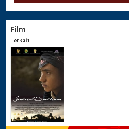
Film
Terkait