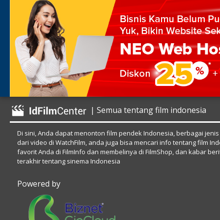
| Semua tentang film indonesia
Di sini, Anda dapat menonton film pendek Indonesia, berbagai jenis
dari video di WatchFilm, anda juga bisa mencari info tentang film In
favorit Anda di FilmInfo dan membelinya di FilmShop, dan kabar beri
terakhir tentang sinema Indonesia
Powered by