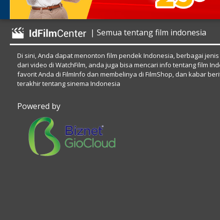
| Semua tentang film indonesia
Di sini, Anda dapat menonton film pendek Indonesia, berbagai jenis
dari video di WatchFilm, anda juga bisa mencari info tentang film In
favorit Anda di FilmInfo dan membelinya di FilmShop, dan kabar beri
terakhir tentang sinema Indonesia
Powered by