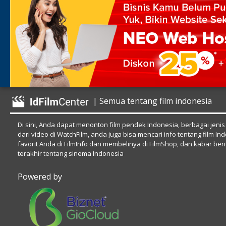
| Semua tentang film indonesia
Di sini, Anda dapat menonton film pendek Indonesia, berbagai jenis
dari video di WatchFilm, anda juga bisa mencari info tentang film In
favorit Anda di FilmInfo dan membelinya di FilmShop, dan kabar beri
terakhir tentang sinema Indonesia
Powered by