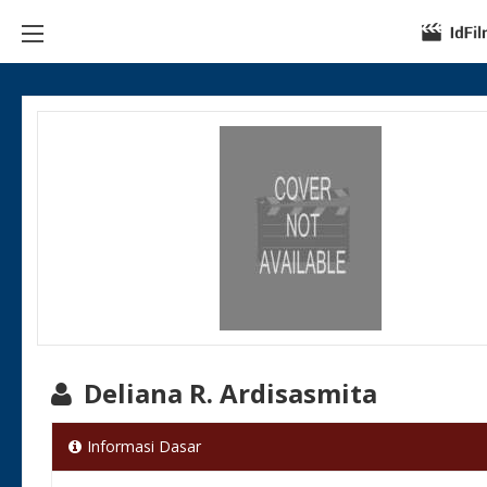
Deliana R. Ardisasmita
Informasi Dasar