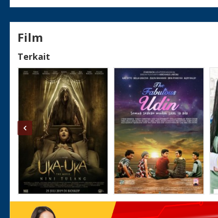
Film
Terkait