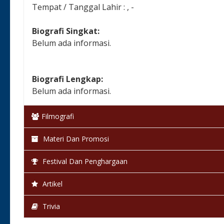
Tempat / Tanggal Lahir : , -
Biografi Singkat:
Belum ada informasi.
Biografi Lengkap:
Belum ada informasi.
Filmografi
Materi Dan Promosi
Festival Dan Penghargaan
Artikel
Trivia