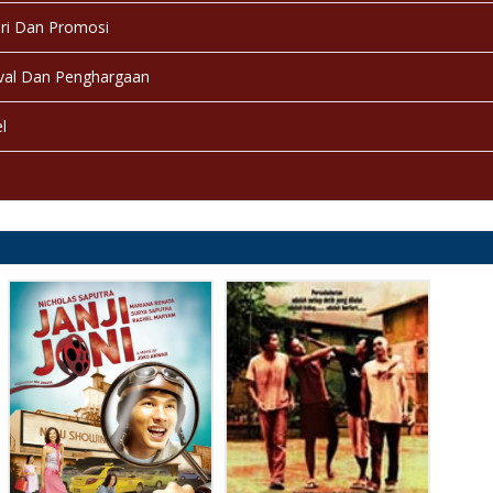
ri Dan Promosi
val Dan Penghargaan
l
a