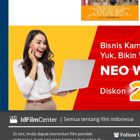
| Semua tentang film indonesia
Di sini, Anda dapat menonton film pendek
Follow 
Indonesia, berbagai jenis lainnya dari video di