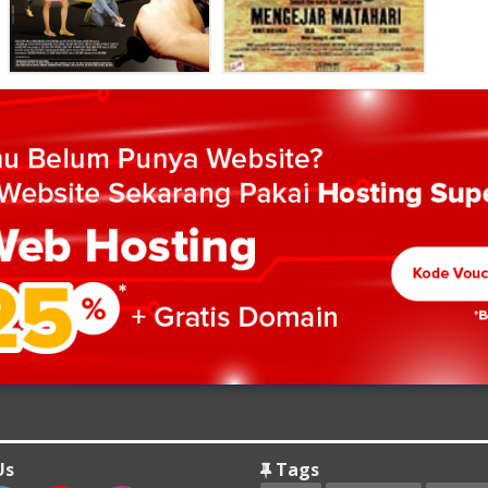
Us
Tags